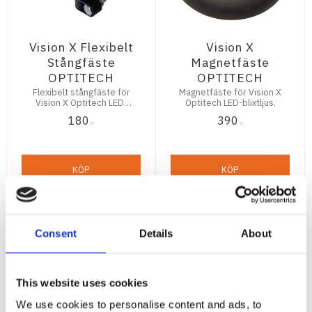
Vision X Flexibelt
Vision X
Stångfäste
Magnetfäste
OPTITECH
OPTITECH
Flexibelt stångfäste för
Magnetfäste för Vision X
Vision X Optitech LED-
Optitech LED-blixtljus.
blixtljus
180
390
:-
:-
KÖP
KÖP
Consent
Details
About
This website uses cookies
We use cookies to personalise content and ads, to