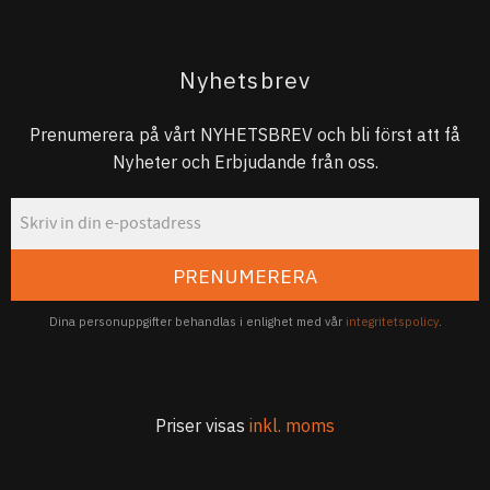
Nyhetsbrev
Prenumerera på vårt NYHETSBREV och bli först att få
Nyheter och Erbjudande från oss.
PRENUMERERA
Dina personuppgifter behandlas i enlighet med vår
integritetspolicy
.
Priser visas
inkl. moms