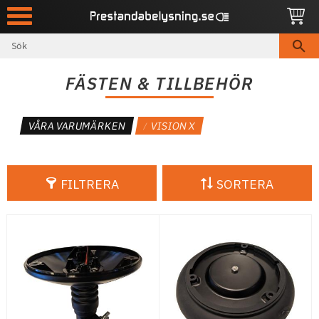
Meny
FÄSTEN & TILLBEHÖR
VÅRA VARUMÄRKEN
VISION X
FILTRERA
SORTERA