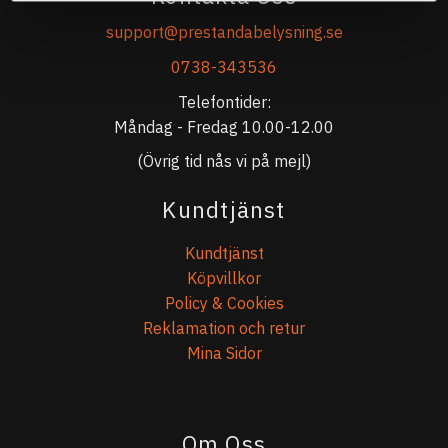
support@prestandabelysning.se
0738-343536
Telefontider:
Måndag - Fredag 10.00-12.00
(Övrig tid nås vi på mejl)
Kundtjänst
Kundtjänst
Köpvillkor
Policy & Cookies
Reklamation och retur
Mina Sidor
Om Oss