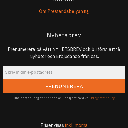
Om Prestandabelysning
Nyhetsbrev
Prenumerera på vårt NYHETSBREV och bli först att få
Nyheter och Erbjudande från oss.
PRENUMERERA
Dina personuppgifter behandlas i enlighet med vår
integritetspolicy
.
Priser visas
inkl. moms