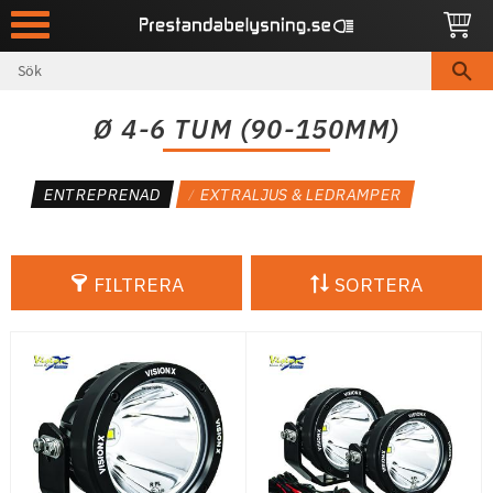
Meny
Ø 4-6 TUM (90-150MM)
ENTREPRENAD
EXTRALJUS & LEDRAMPER
FILTRERA
SORTERA