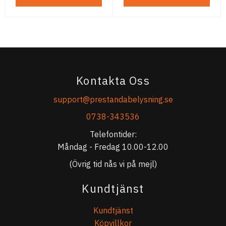
Kontakta Oss
support@prestandabelysning.se
0738-343536
Telefontider:
Måndag - Fredag 10.00-12.00
(Övrig tid nås vi på mejl)
Kundtjänst
Kundtjänst
Köpvillkor