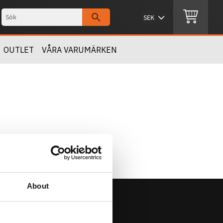
OUTLET
VÅRA VARUMÄRKEN
About
Om Oss