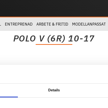
L
ENTREPRENAD
ARBETE & FRITID
MODELLANPASSAT
POLO V (6R) 10-17
Details
Kundtjänst