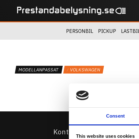
PERSONBIL
PICKUP
LASTBI
MODELLANPASSAT
VOLKSWAGEN
Consent
Kontakta Oss
This website uses cookies