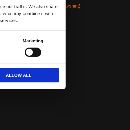
Om Prestandabelysning
se our traffic. We also share
ers who may combine it with
 services.
Marketing
ALLOW ALL
nde från oss.