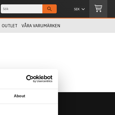
OUTLET
VÅRA VARUMÄRKEN
About
Om Oss