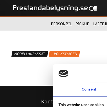
PERSONBIL
PICKUP
LASTBI
MODELLANPASSAT
VOLKSWAGEN
Consent
Kontakta Oss
This website uses cookies