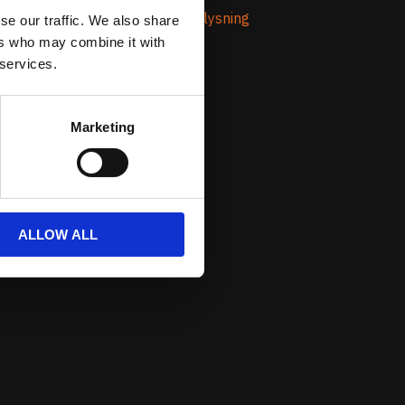
Om Prestandabelysning
se our traffic. We also share
ers who may combine it with
 services.
Marketing
ALLOW ALL
nde från oss.