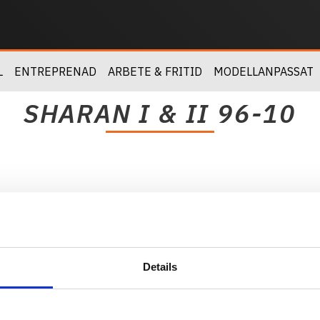
L
ENTREPRENAD
ARBETE & FRITID
MODELLANPASSAT
SHARAN I & II 96-10
Details
Kundtjänst