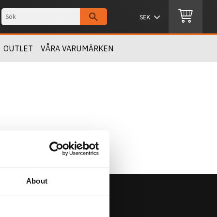
OUTLET
VÅRA VARUMÄRKEN
About
Om Oss