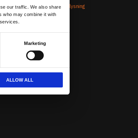
Om Prestandabelysning
se our traffic. We also share
ers who may combine it with
 services.
Marketing
ALLOW ALL
nde från oss.