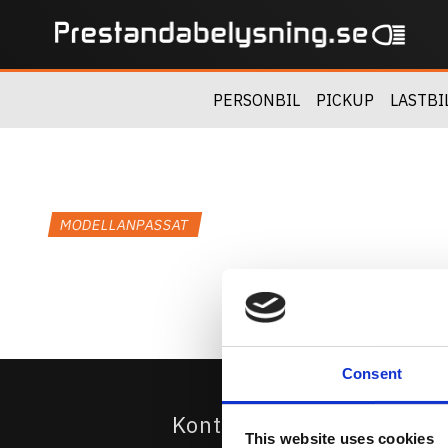
PERSONBIL
PICKUP
LASTBI
MODELLANPASSAT
Consent
Kontakta Oss
This website uses cookies