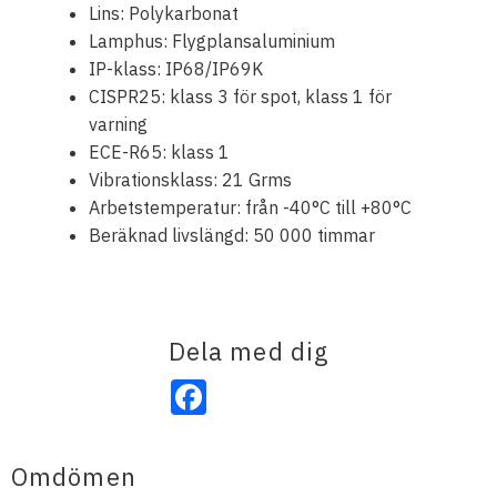
Lins: Polykarbonat
Lamphus: Flygplansaluminium
IP-klass: IP68/IP69K
CISPR25: klass 3 för spot, klass 1 för
varning
ECE-R65: klass 1
Vibrationsklass: 21 Grms
Arbetstemperatur: från -40°C till +80°C
Beräknad livslängd: 50 000 timmar
Dela med dig
Facebook
Omdömen