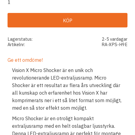
KÖP
Lagerstatus
2-5 vardagar
Artikelnr
RA-XPS-H9E
Ge ett omdöme!
Vision X Micro Shocker är en unik och
revolutionerande LED-extraljusramp. Micro
Shocker är ett resultat av flera års utveckling där
all kunskap och erfarenhet hos Vision X har
komprimerats ner i ett så litet format som möjligt,
med en så stor effekt som möjligt.
Micro Shocker är en otroligt kompakt
extraljusramp med en helt oslagbar ljusstyrka.
Denna LED-extraljusramp är perfekt för montage