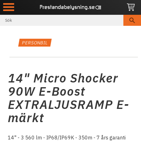
Meny
PERSONBIL
14" Micro Shocker
90W E-Boost
EXTRALJUSRAMP E-
märkt
14" - 3 560 lm - IP68/IP69K - 350m - 7 års garanti