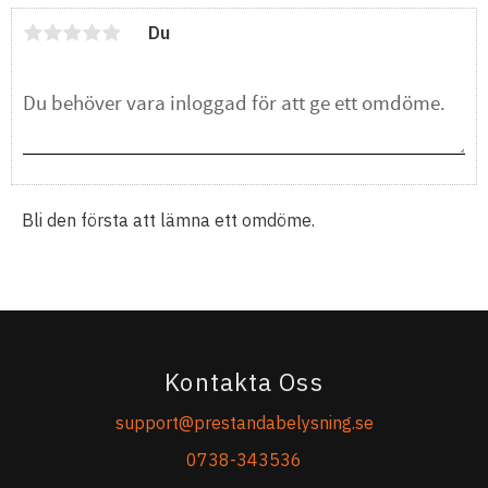
Du
Bli den första att lämna ett omdöme.
Kontakta Oss
support@prestandabelysning.se
0738-343536