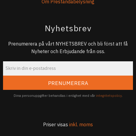
Om Prestandabelysning
Nyhetsbrev
Prenumerera på vårt NYHETSBREV och bli först att få
Nyheter och Erbjudande från oss.
PRENUMERERA
Dina personuppgifter behandlas i enlighet med vår
integritetspolicy
.
Priser visas
inkl. moms