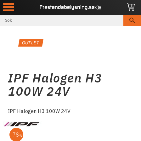
Meny
OUTLET
IPF Halogen H3
100W 24V
IPF Halogen H3 100W 24V
78
%