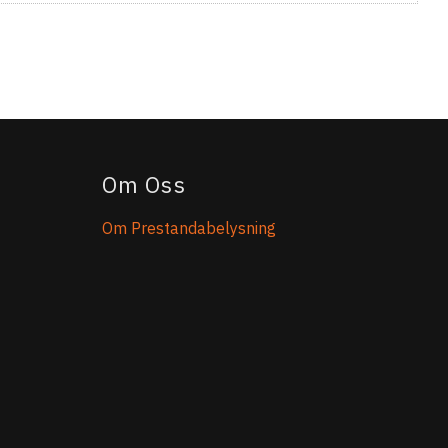
Om Oss
Om Prestandabelysning