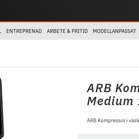
L
ENTREPRENAD
ARBETE & FRITID
MODELLANPASSAT
ARB Kom
Medium 1
ARB Kompressor i väsk