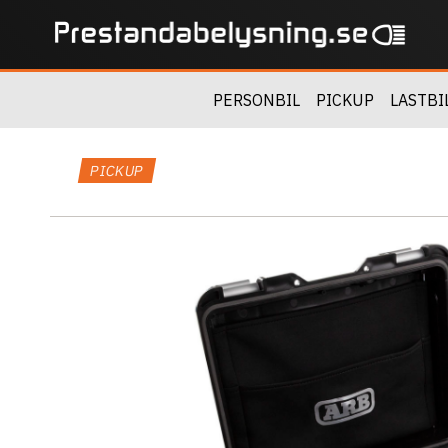
PERSONBIL
PICKUP
LASTBI
PICKUP