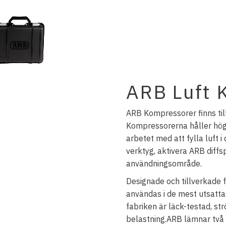
ARB Luft 
ARB Kompressorer finns till
Kompressorerna håller hög k
arbetet med att fylla luft
verktyg, aktivera ARB diffs
användningsområde.
Designade och tillverkade f
användas i de mest utsatt
fabriken är läck-testad, s
belastning.ARB lämnar två 