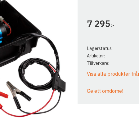
7 295
:-
Lagerstatus
Artikelnr
Tillverkare
Visa alla produkter fr
Ge ett omdöme!