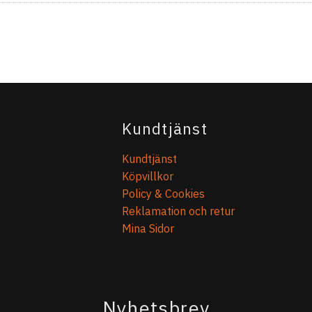
Kundtjänst
Kundtjänst
Köpvillkor
Policy & Cookies
Reklamation och retur
Mina Sidor
Nyhetsbrev