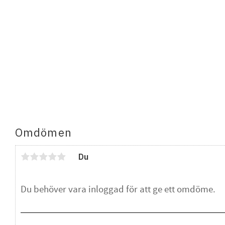
Omdömen
Du