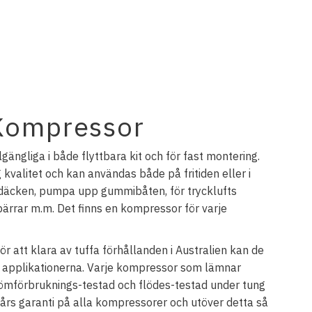
Kompressor
gängliga i både flyttbara kit och för fast montering.
valitet och kan användas både på fritiden eller i
 i däcken, pumpa upp gummibåten, för trycklufts
pärrar m.m. Det finns en kompressor för varje
ör att klara av tuffa förhållanden i Australien kan de
a applikationerna. Varje kompressor som lämnar
trömförbruknings-testad och flödes-testad under tung
års garanti på alla kompressorer och utöver detta så