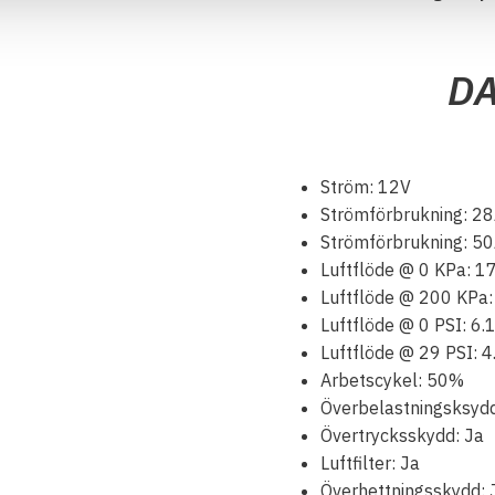
D
Ström: 12V
Strömförbrukning: 28
Strömförbrukning: 50A
Luftflöde @ 0 KPa: 17
Luftflöde @ 200 KPa:
Luftflöde @ 0 PSI: 6
Luftflöde @ 29 PSI: 4
Arbetscykel: 50%
Överbelastningsksydd
Övertrycksskydd: Ja
Luftfilter: Ja
Överhettningsskydd: 