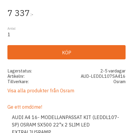
7 337
:-
Antal
KÖP
Lagerstatus
2-5 vardagar
Artikelnr
AUD-LEDDL107SA416
Tillverkare
Osram
Visa alla produkter från Osram
Ge ett omdöme!
AUDI A4 16- MODELLANPASSAT KIT (LEDDL107-
SP) OSRAM SX500 22"x 2 SLIM LED
EXTRALJUSRAMP