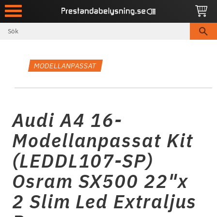
Meny
MODELLANPASSAT
Audi A4 16-
Modellanpassat Kit
(LEDDL107-SP)
Osram SX500 22"x
2 Slim Led Extraljus