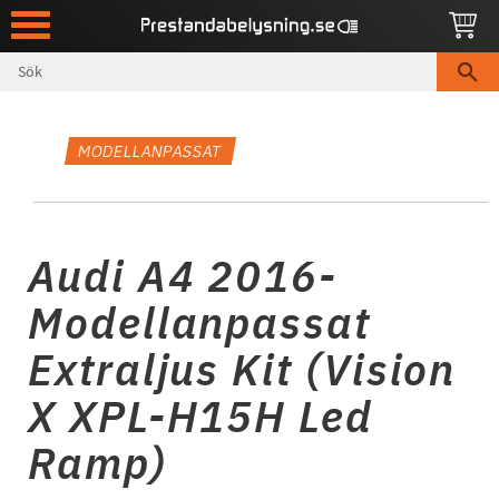
Meny
MODELLANPASSAT
Audi A4 2016-
Modellanpassat
Extraljus Kit (Vision
X XPL-H15H Led
Ramp)