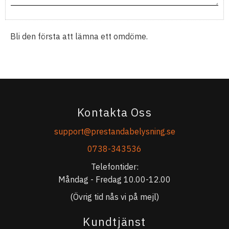
Bli den första att lämna ett omdöme.
Kontakta Oss
support@prestandabelysning.se
0738-343536
Telefontider:
Måndag - Fredag 10.00-12.00
(Övrig tid nås vi på mejl)
Kundtjänst