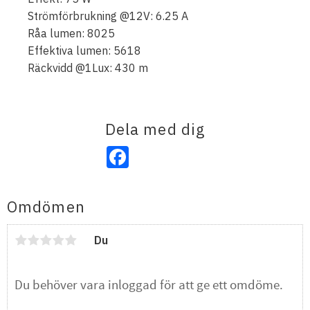
Strömförbrukning @12V: 6.25 A
Råa lumen: 8025
Effektiva lumen: 5618
Räckvidd @1Lux: 430 m
Dela med dig
Facebook
Omdömen
Du