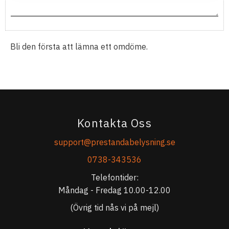
Bli den första att lämna ett omdöme.
Kontakta Oss
support@prestandabelysning.se
0738-343536
Telefontider:
Måndag - Fredag 10.00-12.00
(Övrig tid nås vi på mejl)