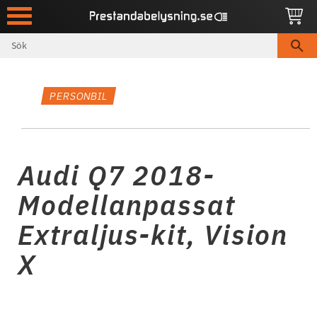
Meny
PERSONBIL
Audi Q7 2018-
Modellanpassat
Extraljus-kit, Vision
X