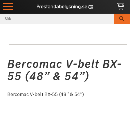
Meny
Bercomac V-belt BX-
55 (48” & 54”)
Bercomac V-belt BX-55 (48” & 54”)