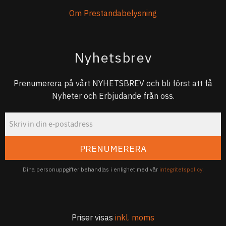
Om Prestandabelysning
Nyhetsbrev
Prenumerera på vårt NYHETSBREV och bli först att få
Nyheter och Erbjudande från oss.
PRENUMERERA
Dina personuppgifter behandlas i enlighet med vår
integritetspolicy
.
Priser visas
inkl. moms