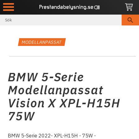
Meny
MODELLANPASSAT
BMW 5-Serie
Modellanpassat
Vision X XPL-H15H
75W
BMW 5-Serie 2022- XPL-H15H - 75W -