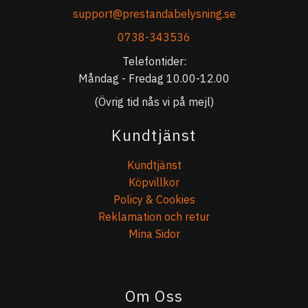
support@prestandabelysning.se
0738-343536
Telefontider:
Måndag - Fredag 10.00-12.00
(Övrig tid nås vi på mejl)
Kundtjänst
Kundtjänst
Köpvillkor
Policy & Cookies
Reklamation och retur
Mina Sidor
Om Oss