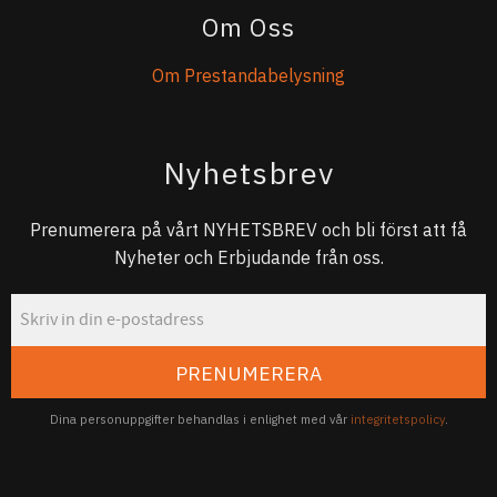
Om Oss
Om Prestandabelysning
Nyhetsbrev
Prenumerera på vårt NYHETSBREV och bli först att få
Nyheter och Erbjudande från oss.
PRENUMERERA
Dina personuppgifter behandlas i enlighet med vår
integritetspolicy
.