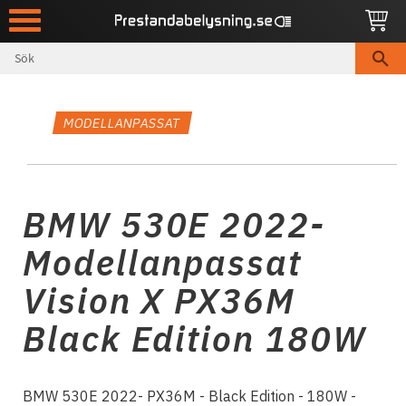
Meny
MODELLANPASSAT
BMW 530E 2022-
Modellanpassat
Vision X PX36M
Black Edition 180W
BMW 530E 2022- PX36M - Black Edition - 180W -