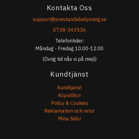
Kontakta Oss
support@prestandabelysning.se
0738-343536
Telefontider:
Måndag - Fredag 10.00-12.00
(Övrig tid nås vi på mejl)
Kundtjänst
Kundtjänst
Köpvillkor
Policy & Cookies
Reklamation och retur
Mina Sidor