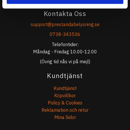
Kontakta Oss
support@prestandabelysning.se
0738-343536
Telefontider:
Måndag - Fredag 10.00-12.00
(Övrig tid nås vi på mejl)
Kundtjänst
Kundtjänst
Köpvillkor
Policy & Cookies
Reklamation och retur
Mina Sidor