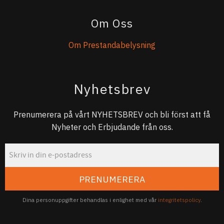
Om Oss
Om Prestandabelysning
Nyhetsbrev
Prenumerera på vårt NYHETSBREV och bli först att få
Nyheter och Erbjudande från oss.
PRENUMERERA
Dina personuppgifter behandlas i enlighet med vår
integritetspolicy
.