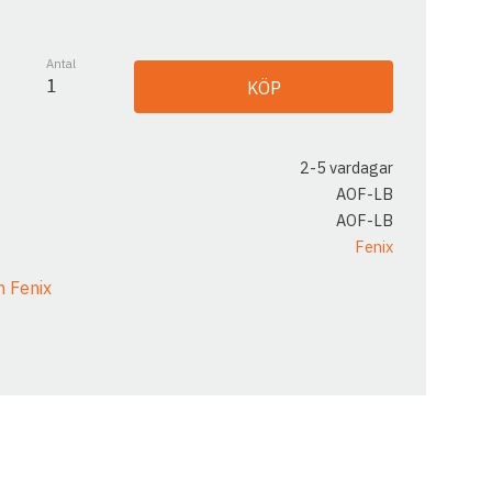
Antal
KÖP
2-5 vardagar
AOF-LB
AOF-LB
Fenix
n Fenix