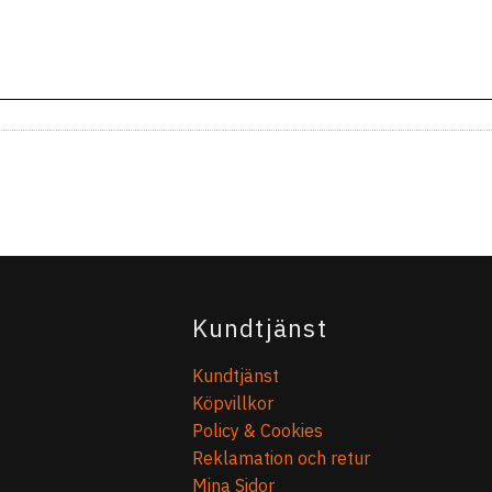
Kundtjänst
Kundtjänst
Köpvillkor
Policy & Cookies
Reklamation och retur
Mina Sidor