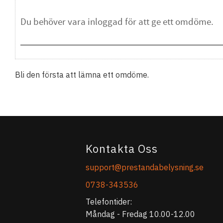
Bli den första att lämna ett omdöme.
Kontakta Oss
support@prestandabelysning.se
0738-343536
Telefontider:
Måndag - Fredag 10.00-12.00