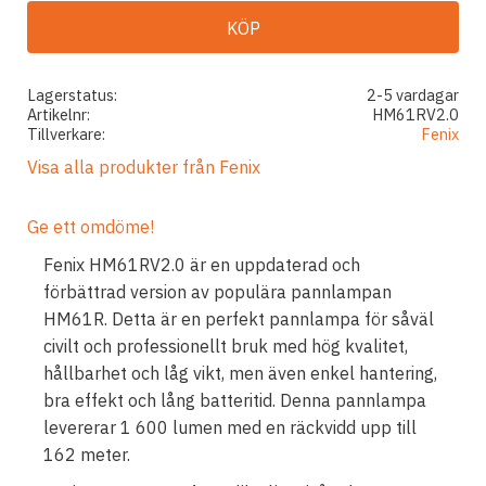
KÖP
Lagerstatus
2-5 vardagar
Artikelnr
HM61RV2.0
Tillverkare
Fenix
Visa alla produkter från Fenix
Ge ett omdöme!
Fenix HM61RV2.0 är en uppdaterad och
förbättrad version av populära pannlampan
HM61R. Detta är en perfekt pannlampa för såväl
civilt och professionellt bruk med hög kvalitet,
hållbarhet och låg vikt, men även enkel hantering,
bra effekt och lång batteritid. Denna pannlampa
levererar 1 600 lumen med en räckvidd upp till
162 meter.