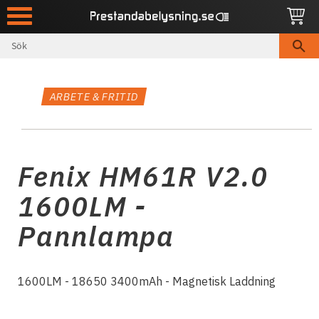
Meny
ARBETE & FRITID
Fenix HM61R V2.0
1600LM -
Pannlampa
1600LM - 18650 3400mAh - Magnetisk Laddning