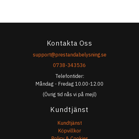
Kontakta Oss
support@prestandabelysning.se
0738-343536
Telefontider:
Måndag - Fredag 10.00-12.00
(Övrig tid nås vi på mejl)
Kundtjänst
Kundtjänst
Köpvillkor
Policy & Cookies