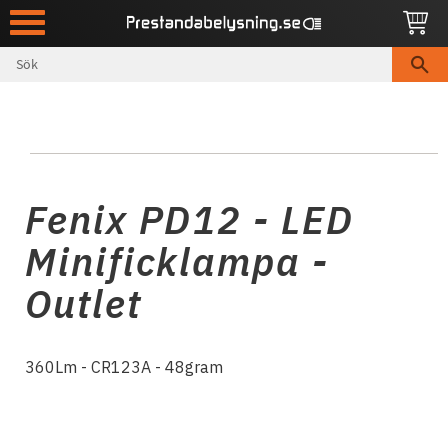
Meny
Fenix PD12 - LED
Minificklampa -
Outlet
360Lm - CR123A - 48gram