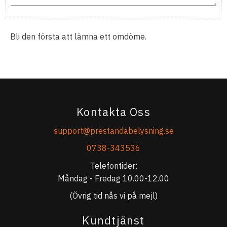
Bli den första att lämna ett omdöme.
Kontakta Oss
support@prestandabelysning.se
0738-343536
Telefontider:
Måndag - Fredag 10.00-12.00
(Övrig tid nås vi på mejl)
Kundtjänst