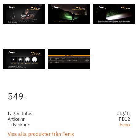
549
:-
Lagerstatus
Utgått
Artikelnr
PD12
Tillverkare
Fenix
Visa alla produkter från Fenix