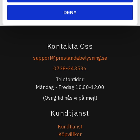
DENY
Kontakta Oss
support@prestandabelysning.se
0738-343536
Telefontider:
Måndag - Fredag 10.00-12.00
(Övrig tid nås vi på mejl)
Kundtjänst
Kundtjänst
Köpvillkor