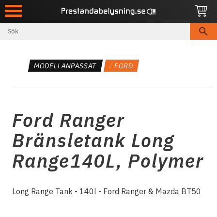
Meny
MODELLANPASSAT
FORD
Ford Ranger
Bränsletank Long
Range140L, Polymer
​Long Range Tank - 140l - Ford Ranger & Mazda BT50