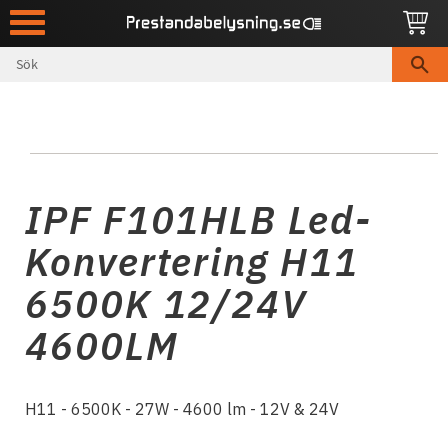
Meny
IPF F101HLB Led-
Konvertering H11
6500K 12/24V
4600LM
H11 - 6500K - 27W - 4600 lm - 12V & 24V