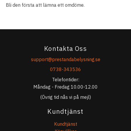
Bli den första att lämna ett omdöme.
Kontakta Oss
support@prestandabelysning.se
0738-343536
Telefontider:
Måndag - Fredag 10.00-12.00
(Övrig tid nås vi på mejl)
Kundtjänst
Kundtjänst