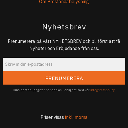
Om Prestandabelysning
Nyhetsbrev
Prenumerera på vårt NYHETSBREV och bli först att få
Nyheter och Erbjudande från oss.
PRENUMERERA
Dina personuppgifter behandlas i enlighet med vår
integritetspolicy
.
Priser visas
inkl. moms