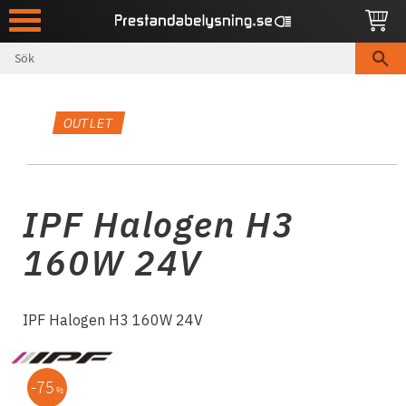
Meny
OUTLET
IPF Halogen H3
160W 24V
IPF Halogen H3 160W 24V
75
%