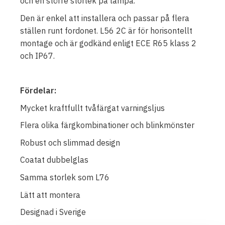
och en större storlek på lampa.
Den är enkel att installera och passar på flera
ställen runt fordonet. L56 2C är för horisontellt
montage och är godkänd enligt ECE R65 klass 2
och IP67.
Fördelar:
Mycket kraftfullt tvåfärgat varningsljus
Flera olika färgkombinationer och blinkmönster
Robust och slimmad design
Coatat dubbelglas
Samma storlek som L76
Lätt att montera
Designad i Sverige