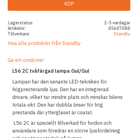
KÖP
Lagerstatus
2-5 vardagar
Artikelnr
45687088
Tillverkare
Standby
Visa alla produkter från Standby
Ge ett omdöme!
L56 2C tvåfärgad lampa Gul/Gul
Lampan har den senaste LED-tekniken för
högpresterande ljus. Den har en integrerad
drivare, vilket tar mindre plats och minskar bilens
totala vikt. Den har dubbla linser för hög
prestanda där ytterglaset är coatat.
L56 2C är speciellt tillverkad för fordon och
användare som föredrar en större ljusfördelning