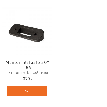
Monteringsfäste 30°
L56
L54 - Fäste vinklat 30° - Plast
370
:-
KÖP