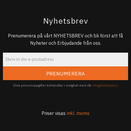
Nyhetsbrev
Prenumerera på vårt NYHETSBREV och bli först att få
Nyheter och Erbjudande från oss.
PRENUMERERA
Dina personuppgifter behandlas i enlighet med vår
integritetspolicy
.
Priser visas
inkl. moms