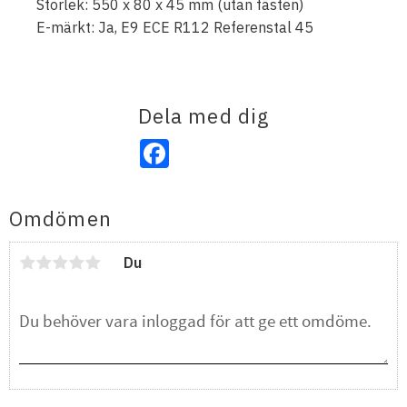
Storlek: 550 x 80 x 45 mm (utan fästen)
E-märkt: Ja, E9 ECE R112 Referenstal 45
Dela med dig
Facebook
Omdömen
Du