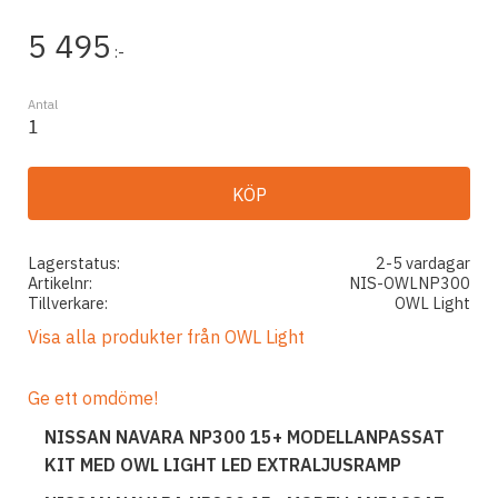
5 495
:-
Antal
KÖP
Lagerstatus
2-5 vardagar
Artikelnr
NIS-OWLNP300
Tillverkare
OWL Light
Visa alla produkter från OWL Light
Ge ett omdöme!
NISSAN NAVARA NP300 15+ MODELLANPASSAT
KIT MED OWL LIGHT LED EXTRALJUSRAMP