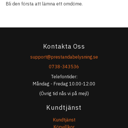
Bli den första att lämna ett omdöme.
Kontakta Oss
support@prestandabelysning.se
0738-343536
Telefontider:
Måndag - Fredag 10.00-12.00
(Övrig tid nås vi på mejl)
Kundtjänst
Kundtjänst
Köpvillkor