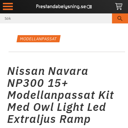
Meny
MODELLANPASSAT
Nissan Navara
NP300 15+
Modellanpassat Kit
Med Owl Light Led
Extraljus Ramp