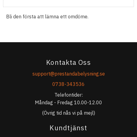
Bli den första att lämna ett omdöme.
Kontakta Oss
support@prestandabelysning.se
0738-343536
Telefontider:
Måndag - Fredag 10.00-12.00
(Övrig tid nås vi på mejl)
Kundtjänst