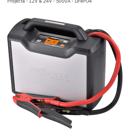
Projecta - 12V & 24V - 5000A - LiFePO4