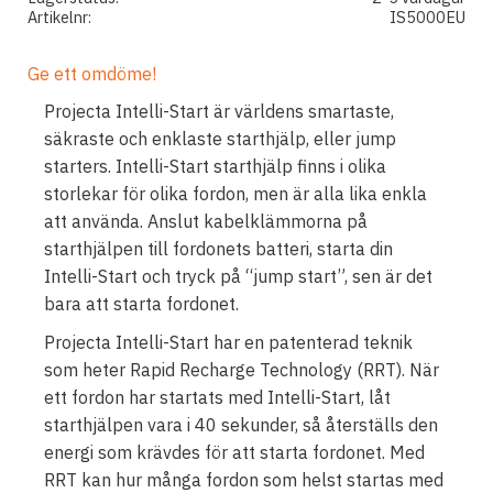
Artikelnr
IS5000EU
Ge ett omdöme!
Projecta Intelli-Start är världens smartaste,
säkraste och enklaste starthjälp, eller jump
starters. Intelli-Start starthjälp finns i olika
storlekar för olika fordon, men är alla lika enkla
att använda. Anslut kabelklämmorna på
starthjälpen till fordonets batteri, starta din
Intelli-Start och tryck på “jump start”, sen är det
bara att starta fordonet.
Projecta Intelli-Start har en patenterad teknik
som heter Rapid Recharge Technology (RRT). När
ett fordon har startats med Intelli-Start, låt
starthjälpen vara i 40 sekunder, så återställs den
energi som krävdes för att starta fordonet. Med
RRT kan hur många fordon som helst startas med