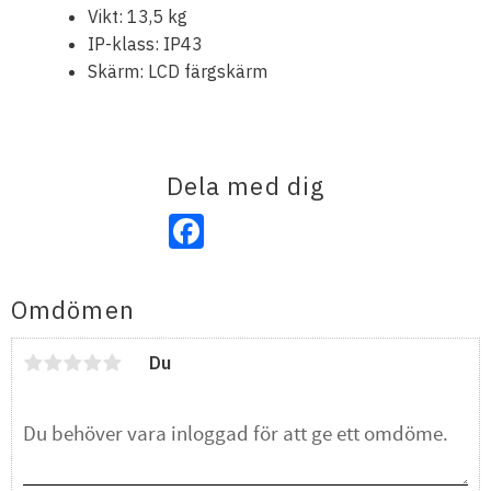
Vikt: 13,5 kg
IP-klass: IP43
Skärm: LCD färgskärm
Dela med dig
Facebook
Omdömen
Du