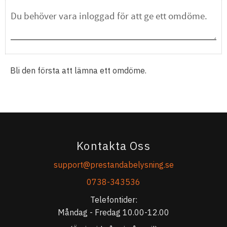
Bli den första att lämna ett omdöme.
Kontakta Oss
support@prestandabelysning.se
0738-343536
Telefontider:
Måndag - Fredag 10.00-12.00