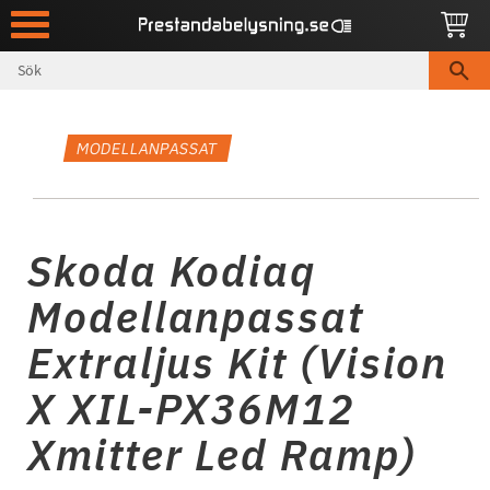
Meny
MODELLANPASSAT
Skoda Kodiaq
Modellanpassat
Extraljus Kit (Vision
X XIL-PX36M12
Xmitter Led Ramp)