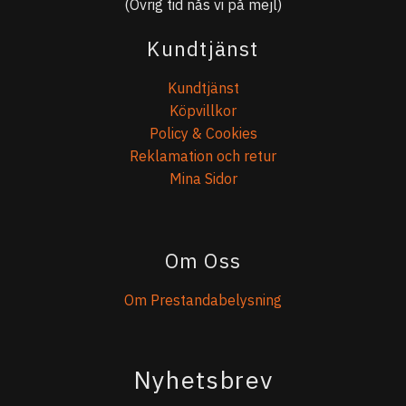
(Övrig tid nås vi på mejl)
Kundtjänst
Kundtjänst
Köpvillkor
Policy & Cookies
Reklamation och retur
Mina Sidor
Om Oss
Om Prestandabelysning
Nyhetsbrev