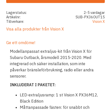
Lagerstatus
2-5 vardagar
Artikelnr
SUB-PX36OUT15
Tillverkare
Vision X
Visa alla produkter från Vision X
Ge ett omdöme!
Modellanpassat extraljus-kit från Vision X för
Subaru Outback, årsmodell 2015-2020. Med
integrerad och säker installation, som inte
påverkar bränsleförbrukning, radio eller andra
sensorer.
INKLUDERAT I PAKETET:
LED-extraljusramp: 1 st Vision X PX36M12,
Black Edition
Måttanpassade fästen: för snabbt och