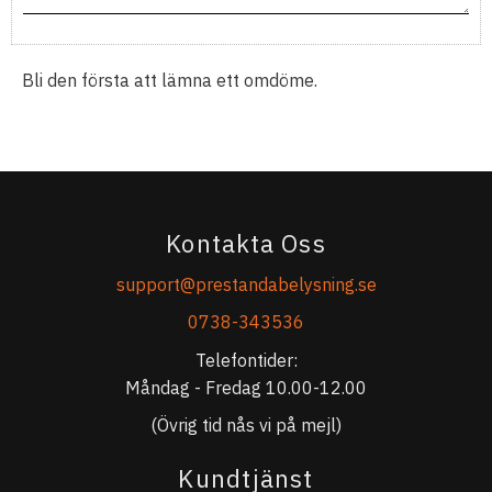
Bli den första att lämna ett omdöme.
Kontakta Oss
support@prestandabelysning.se
0738-343536
Telefontider:
Måndag - Fredag 10.00-12.00
(Övrig tid nås vi på mejl)
Kundtjänst