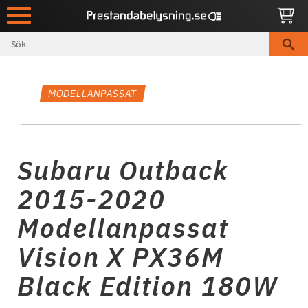
Meny
MODELLANPASSAT
Subaru Outback
2015-2020
Modellanpassat
Vision X PX36M
Black Edition 180W