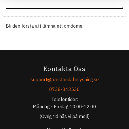
Bli den första att lämna ett omdöme.
Kontakta Oss
support@prestandabelysning.se
0738-343536
Telefontider:
Måndag - Fredag 10.00-12.00
(Övrig tid nås vi på mejl)