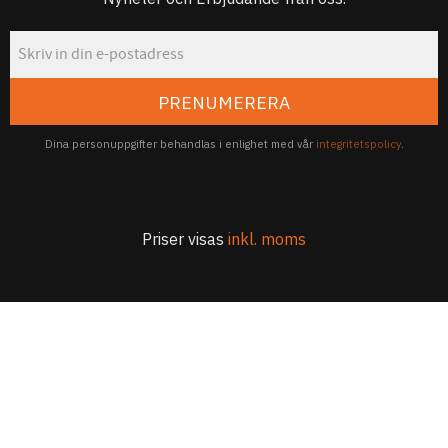
PRENUMERERA
Dina personuppgifter behandlas i enlighet med vår
integritetspolicy
.
Priser visas
inkl. moms