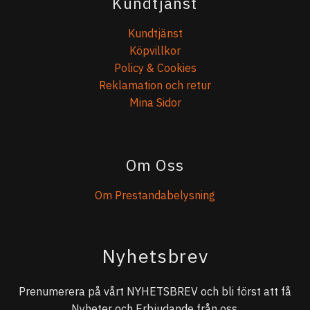
Kundtjänst
Kundtjänst
Köpvillkor
Policy & Cookies
Reklamation och retur
Mina Sidor
Om Oss
Om Prestandabelysning
Nyhetsbrev
Prenumerera på vårt NYHETSBREV och bli först att få
Nyheter och Erbjudande från oss.