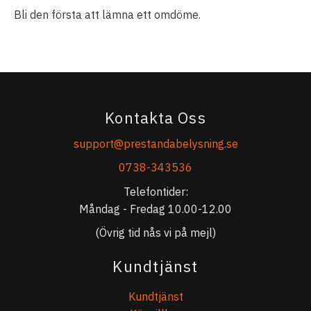
Bli den första att lämna ett omdöme.
Kontakta Oss
support@prestandabelysning.se
0738-343536
Telefontider:
Måndag - Fredag 10.00-12.00
(Övrig tid nås vi på mejl)
Kundtjänst
Kundtjänst