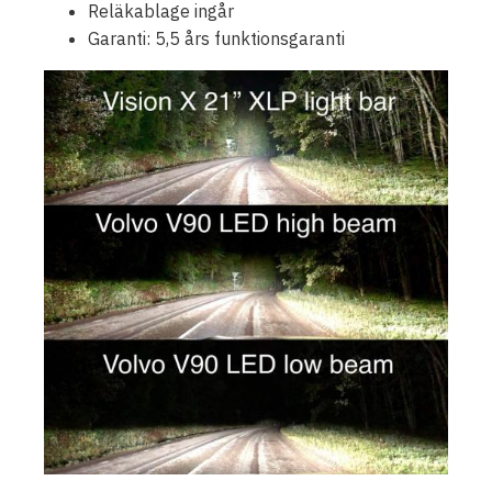
Reläkablage ingår
Garanti: 5,5 års funktionsgaranti