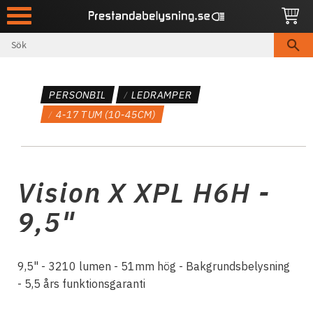
Meny
PERSONBIL
LEDRAMPER
4-17 TUM (10-45CM)
Vision X XPL H6H -
9,5"
9,5" - 3210 lumen - 51mm hög - Bakgrundsbelysning
- 5,5 års funktionsgaranti