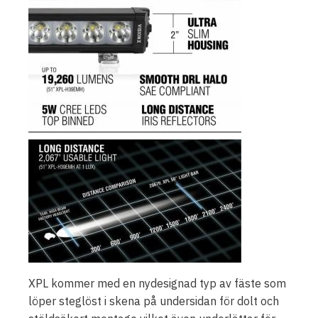
XPL kommer med en nydesignad typ av fäste som
löper steglöst i skena på undersidan för dolt och