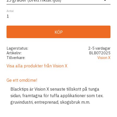
Antal
KÖP
Lagerstatus
2-5 vardagar
Artikelnr
BLB072025
Tillverkare
Vision X
Visa alla produkter från Vision X
Ge ett omdöme!
Blacktips är Vision X senaste tillskott på tunga
sidan, framtagna för tuffa applikationer som t.ex.
gruvindustri, entreprenad, skogsbruk m.m.