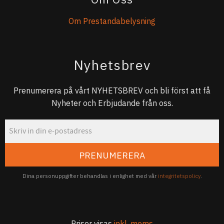
Om Prestandabelysning
Nyhetsbrev
Prenumerera på vårt NYHETSBREV och bli först att få
Nyheter och Erbjudande från oss.
PRENUMERERA
Dina personuppgifter behandlas i enlighet med vår
integritetspolicy
.
Priser visas
inkl. moms