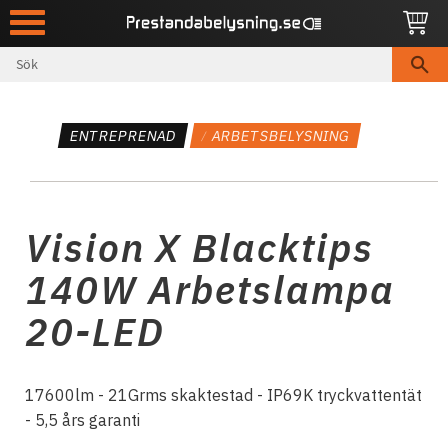
Meny
ENTREPRENAD
ARBETSBELYSNING
Vision X Blacktips
140W Arbetslampa
20-LED
17600lm - 21Grms skaktestad - IP69K tryckvattentät
- 5,5 års garanti