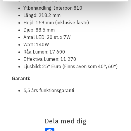
Lins: Polykarbonat
Ytbehandling: Interpon 810
Längd: 218.2 mm
Höjd: 159 mm (inklusive fäste)
Djup: 88.5 mm
Antal LED: 20 st. x 7W
Watt: 140W
Råa Lumen: 17 600
Effektiva Lumen: 11 270
Ljusbild: 25
°
Euro (Finns även som 40
°,
60°)
Garanti:
5,5 års funktionsgaranti
Dela med dig
Facebook