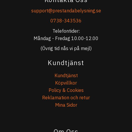
support@prestandabelysning.se
0738-343536
Telefontider:
Måndag - Fredag 10.00-12.00
(Övrig tid nås vi på mejl)
Kundtjänst
Kundtjänst
Köpvillkor
Policy & Cookies
Reklamation och retur
Mina Sidor
Om Oss