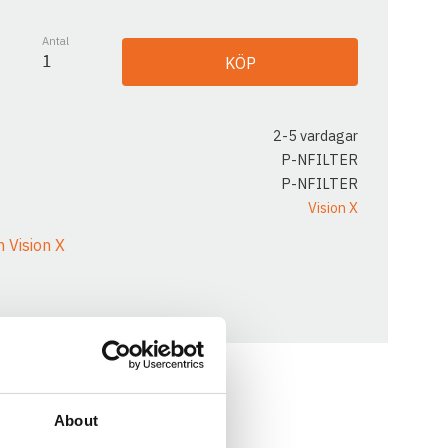
Antal
KÖP
2-5 vardagar
P-NFILTER
P-NFILTER
Vision X
n Vision X
About