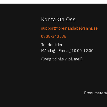
Kontakta Oss
support@prestandabelysning.se
0738-343536
Telefontider:
Måndag - Fredag 10.00-12.00
(Övrig tid nås vi på mejl)
Prenumerera 