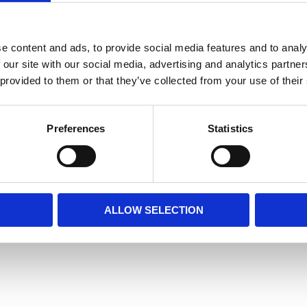
Dela med dig
e content and ads, to provide social media features and to analy
Facebook
 our site with our social media, advertising and analytics partn
 provided to them or that they’ve collected from your use of their
Preferences
Statistics
ALLOW SELECTION