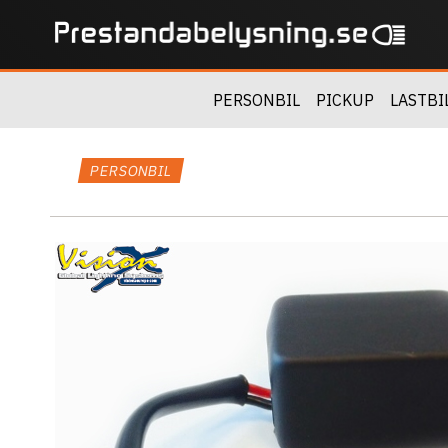
PERSONBIL
PICKUP
LASTBI
PERSONBIL