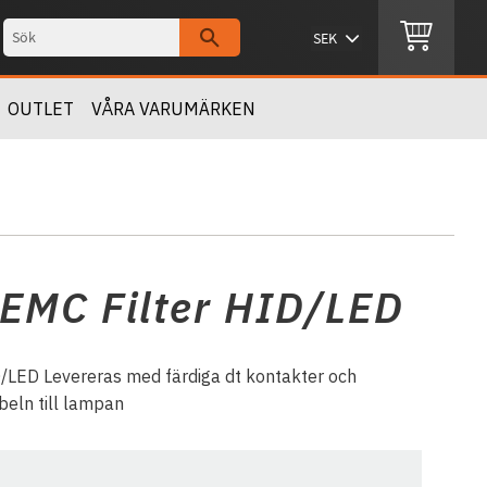
OUTLET
VÅRA VARUMÄRKEN
 EMC Filter HID/LED
D/LED Levereras med färdiga dt kontakter och
eln till lampan