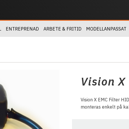
L
ENTREPRENAD
ARBETE & FRITID
MODELLANPASSAT
Vision X
Vision X EMC Filter HI
monteras enkelt på kab