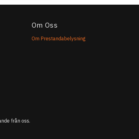
Om Oss
Om Prestandabelysning
nde från oss.