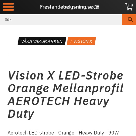
Meny
VÅRA VARUMÄRKEN
VISION X
Vision X LED-Strobe
Orange Mellanprofil
AEROTECH Heavy
Duty
Aerotech LED-strobe - Orange - Heavy Duty - 90W -