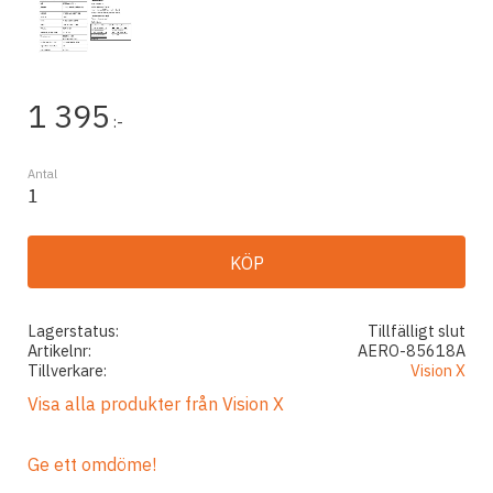
1 395
:-
Antal
KÖP
Lagerstatus
Tillfälligt slut
Artikelnr
AERO-85618A
Tillverkare
Vision X
Visa alla produkter från Vision X
Ge ett omdöme!