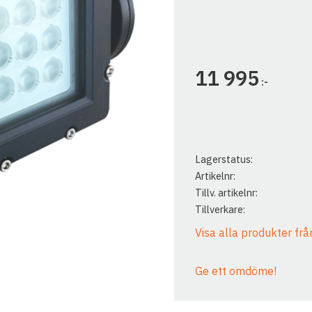
11 995
:-
Lagerstatus
Artikelnr
Tillv. artikelnr
Tillverkare
Visa alla produkter frå
Ge ett omdöme!