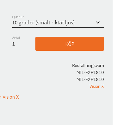
Ljusbild
Antal
KÖP
Beställningsvara
MIL-EXP1810
MIL-EXP1810
Vision X
n Vision X