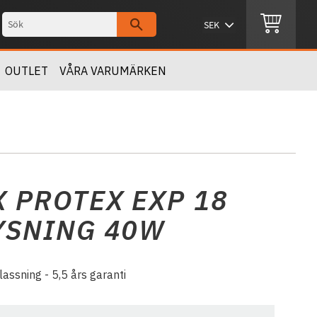
OUTLET
VÅRA VARUMÄRKEN
X PROTEX EXP 18
YSNING 40W
assning - 5,5 års garanti