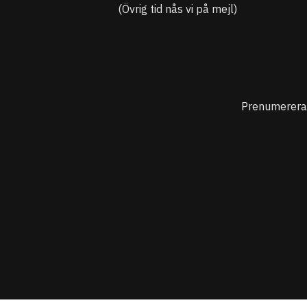
(Övrig tid nås vi på mejl)
Prenumerera 