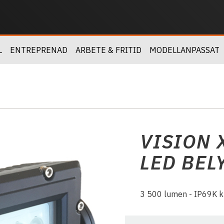
L
ENTREPRENAD
ARBETE & FRITID
MODELLANPASSAT
VISION 
LED BEL
3 500 lumen - IP69K kl