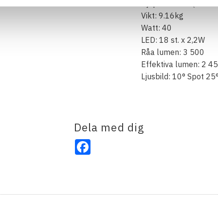
Djup: 174mm (exkl. f
Vikt: 9.16kg
Watt: 40
LED: 18 st. x 2,2W
Råa lumen: 3 500
Effektiva lumen: 2 4
Ljusbild: 10° Spot 25°
Dela med dig
Facebook