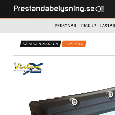
PERSONBIL
PICKUP
LASTBI
VÅRA VARUMÄRKEN
VISION X