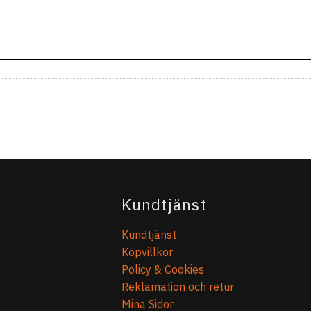
Kundtjänst
Kundtjänst
Köpvillkor
Policy & Cookies
Reklamation och retur
Mina Sidor