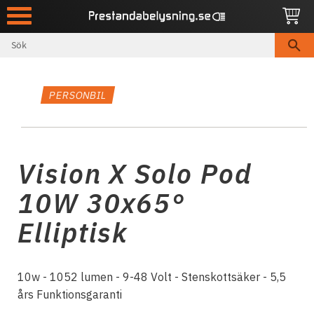
Meny
PERSONBIL
Vision X Solo Pod
10W 30x65°
Elliptisk
10w - 1052 lumen - 9-48 Volt - Stenskottsäker - 5,5
års Funktionsgaranti