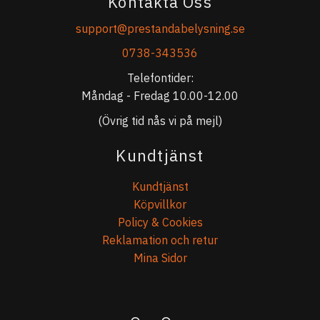
Kontakta Oss
support@prestandabelysning.se
0738-343536
Telefontider:
Måndag - Fredag 10.00-12.00
(Övrig tid nås vi på mejl)
Kundtjänst
Kundtjänst
Köpvillkor
Policy & Cookies
Reklamation och retur
Mina Sidor