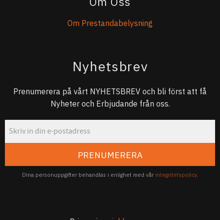
Om Oss
Om Prestandabelysning
Nyhetsbrev
Prenumerera på vårt NYHETSBREV och bli först att få
Nyheter och Erbjudande från oss.
PRENUMERERA
Dina personuppgifter behandlas i enlighet med vår
integritetspolicy
.