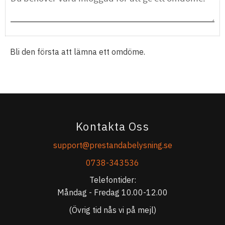
Bli den första att lämna ett omdöme.
Kontakta Oss
support@prestandabelysning.se
0738-343536
Telefontider:
Måndag - Fredag 10.00-12.00
(Övrig tid nås vi på mejl)