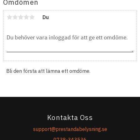
Omdömen
Du
Bli den första att lämna ett omdöme.
Kontakta Oss
support@prestandabelysning.se
0738-343536