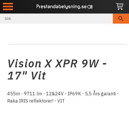
Meny
Vision X XPR 9W -
17" Vit
455m - 9711 lm - 12&24V - IP69K - 5,5 Års garanti -
Raka IRIS reflektorer! - VIT