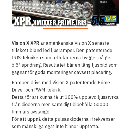
Vision X XPR
är amerikanska Vision X senaste
tillskott bland led ljusramper. Den patenterade
IRIS-tekniken som reflektorerna bygger på ger
6,5° spridning. Resultatet blir en lång ljusbild som
gagnar för goda monteringar oavsett placering.
Rampen drivs med Vision X patenterade Prime
Drive- och PWM-teknik.
Detta för att kunna få ut 100% upplevd ljusstyrka
från dioderna men samtidigt bibehålla 50000
timmars livslängd.
För att uppnå detta pulsas dioderna i frekvenser
som mänskliga ögat inte hinner uppfatta.