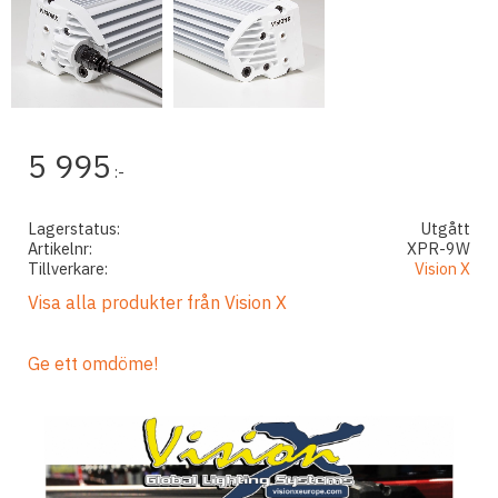
5 995
:-
Lagerstatus
Utgått
Artikelnr
XPR-9W
Tillverkare
Vision X
Visa alla produkter från Vision X
Ge ett omdöme!