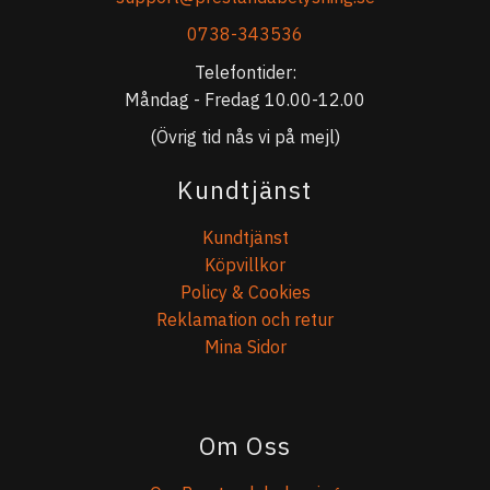
0738-343536
Telefontider:
Måndag - Fredag 10.00-12.00
(Övrig tid nås vi på mejl)
Kundtjänst
Kundtjänst
Köpvillkor
Policy & Cookies
Reklamation och retur
Mina Sidor
Om Oss