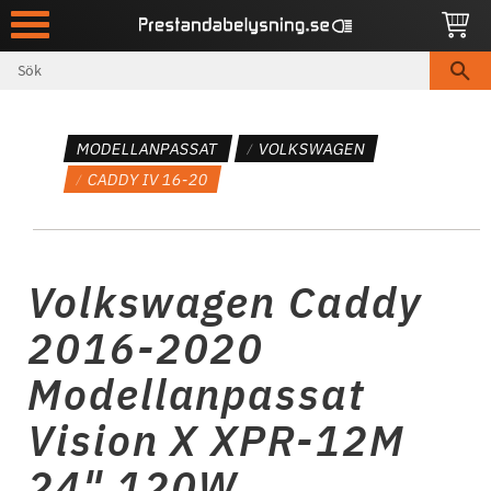
Meny
MODELLANPASSAT
VOLKSWAGEN
CADDY IV 16-20
Volkswagen Caddy
2016-2020
Modellanpassat
Vision X XPR-12M
24" 120W