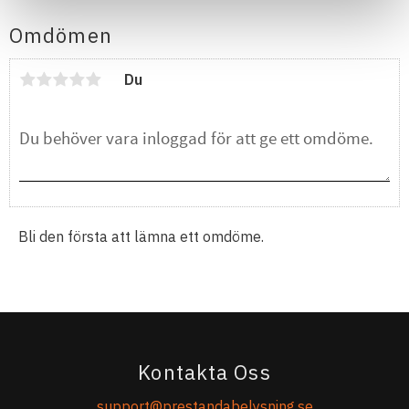
Omdömen
Du
Bli den första att lämna ett omdöme.
Kontakta Oss
support@prestandabelysning.se