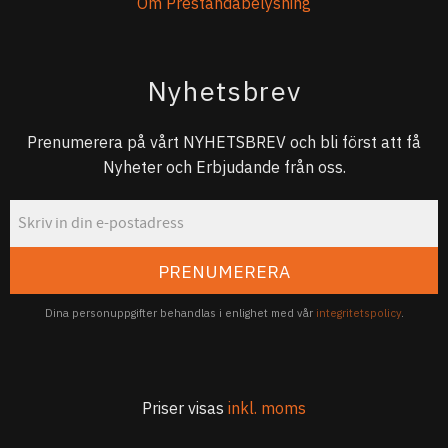
Om Prestandabelysning
Nyhetsbrev
Prenumerera på vårt NYHETSBREV och bli först att få
Nyheter och Erbjudande från oss.
PRENUMERERA
Dina personuppgifter behandlas i enlighet med vår
integritetspolicy
.
Priser visas
inkl. moms