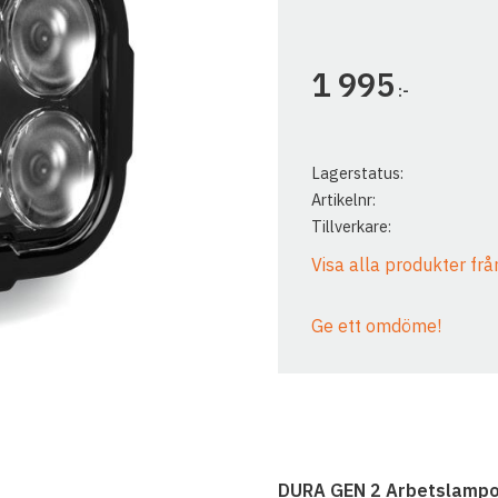
1 995
:-
Lagerstatus
Artikelnr
Tillverkare
Visa alla produkter frå
Ge ett omdöme!
DURA GEN 2 Arbetslampo