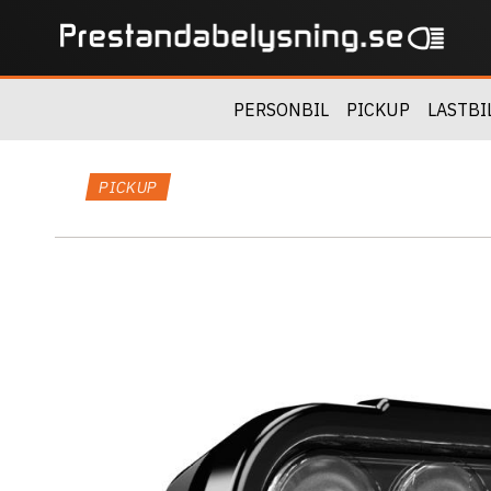
PERSONBIL
PICKUP
LASTBI
PICKUP