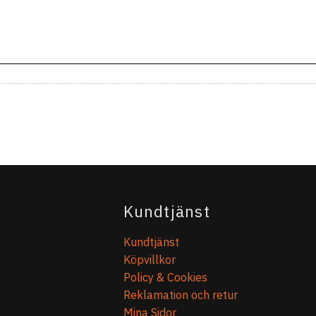
Kundtjänst
Kundtjänst
Köpvillkor
Policy & Cookies
Reklamation och retur
Mina Sidor