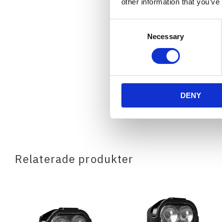
other information that you’ve
Consent
Necessary
Selection
DENY
Relaterade produkter