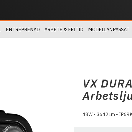
L
ENTREPRENAD
ARBETE & FRITID
MODELLANPASSAT
VX DURA
Arbetslj
48W - 3642Lm - IP69K 