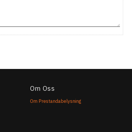
Om Oss
Om Prestandabelysning