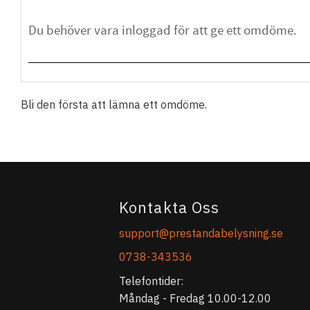
Bli den första att lämna ett omdöme.
Kontakta Oss
support@prestandabelysning.se
0738-343536
Telefontider:
Måndag - Fredag 10.00-12.00