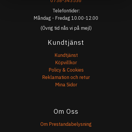
0738-343536
Telefontider:
Måndag - Fredag 10.00-12.00
(Övrig tid nås vi på mejl)
Kundtjänst
Kundtjänst
Köpvillkor
Policy & Cookies
Reklamation och retur
Mina Sidor
Om Oss
Om Prestandabelysning