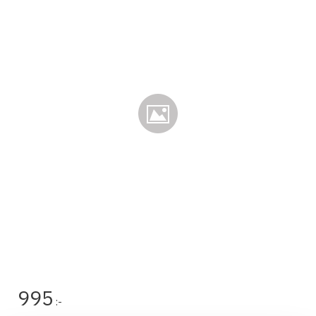
995
:-