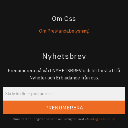
Om Oss
Om Prestandabelysning
Nyhetsbrev
Prenumerera på vårt NYHETSBREV och bli först att få
Nyheter och Erbjudande från oss.
PRENUMERERA
Dina personuppgifter behandlas i enlighet med vår
integritetspolicy
.