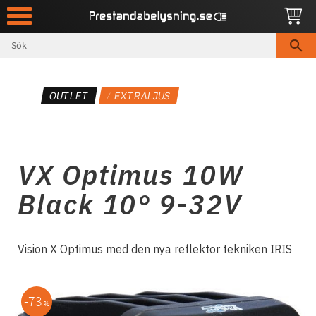
Meny
OUTLET
EXTRALJUS
VX Optimus 10W
Black 10° 9-32V
Vision X Optimus med den nya reflektor tekniken IRIS
73
%