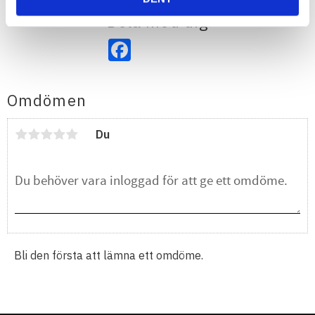
Dela med dig
Facebook
Omdömen
Du
Bli den första att lämna ett omdöme.