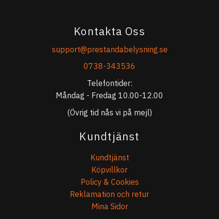
Kontakta Oss
support@prestandabelysning.se
0738-343536
Telefontider:
Måndag - Fredag 10.00-12.00
(Övrig tid nås vi på mejl)
Kundtjänst
Kundtjänst
Köpvillkor
Policy & Cookies
Reklamation och retur
Mina Sidor