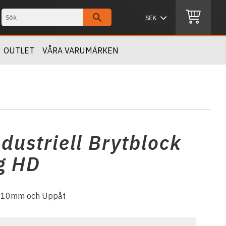
OUTLET
VÅRA VARUMÄRKEN
ustriell Brytblock
g HD
- 10mm och Uppåt