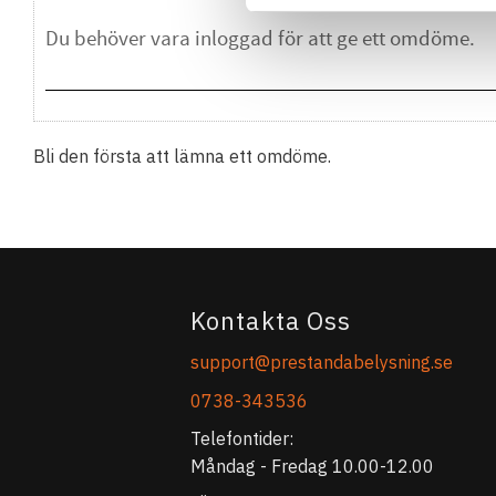
Bli den första att lämna ett omdöme.
Kontakta Oss
support@prestandabelysning.se
0738-343536
Telefontider:
Måndag - Fredag 10.00-12.00