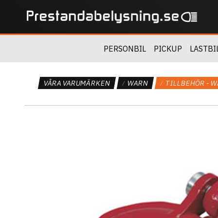
PERSONBIL
PICKUP
LASTBI
VÅRA VARUMÄRKEN
WARN
TILLBEHÖR - 