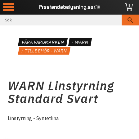
Meny
VÅRA VARUMÄRKEN
WARN
TILLBEHÖR - WARN
WARN Linstyrning
Standard Svart
Linstyrning - Syntetlina