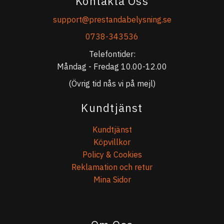
Kontakta Oss
support@prestandabelysning.se
0738-343536
Telefontider:
Måndag - Fredag 10.00-12.00
(Övrig tid nås vi på mejl)
Kundtjänst
Kundtjänst
Köpvillkor
Policy & Cookies
Reklamation och retur
Mina Sidor