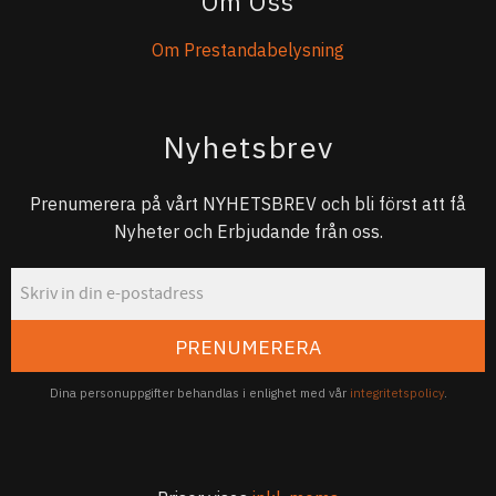
Om Oss
Om Prestandabelysning
Nyhetsbrev
Prenumerera på vårt NYHETSBREV och bli först att få
Nyheter och Erbjudande från oss.
PRENUMERERA
Dina personuppgifter behandlas i enlighet med vår
integritetspolicy
.