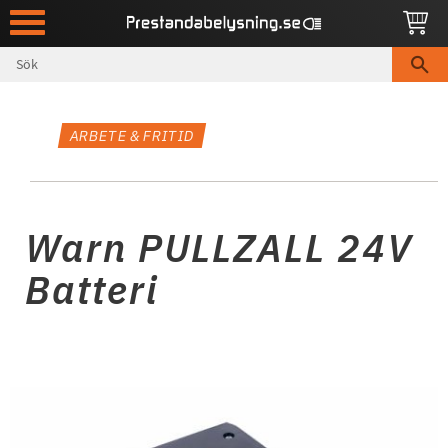
Meny
ARBETE & FRITID
Warn PULLZALL 24V
Batteri