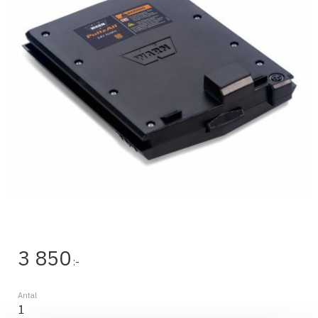
3 850
:-
Antal