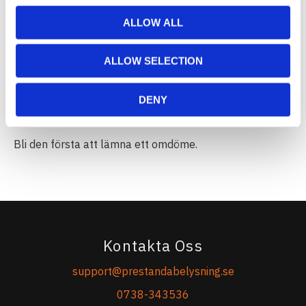
ALLOW ALL
Du
ALLOW SELECTION
DENY
Bli den första att lämna ett omdöme.
Kontakta Oss
support@prestandabelysning.se
0738-343536