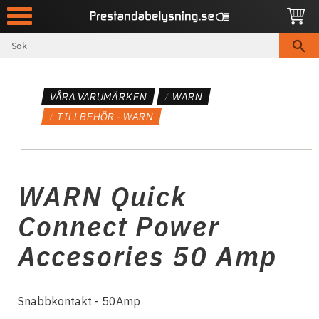
Meny
VÅRA VARUMÄRKEN
WARN
TILLBEHÖR - WARN
WARN Quick
Connect Power
Accesories 50 Amp
Snabbkontakt - 50Amp