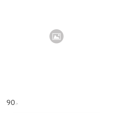
90
:-