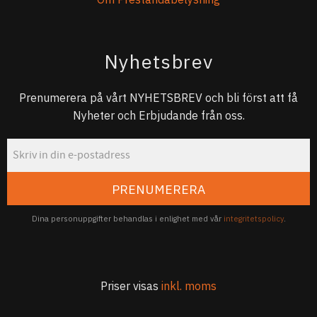
Nyhetsbrev
Prenumerera på vårt NYHETSBREV och bli först att få
Nyheter och Erbjudande från oss.
PRENUMERERA
Dina personuppgifter behandlas i enlighet med vår
integritetspolicy
.
Priser visas
inkl. moms