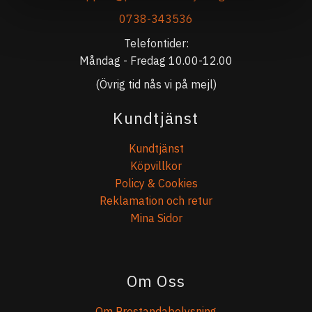
0738-343536
Telefontider:
Måndag - Fredag 10.00-12.00
(Övrig tid nås vi på mejl)
Kundtjänst
Kundtjänst
Köpvillkor
Policy & Cookies
Reklamation och retur
Mina Sidor
Om Oss
Om Prestandabelysning