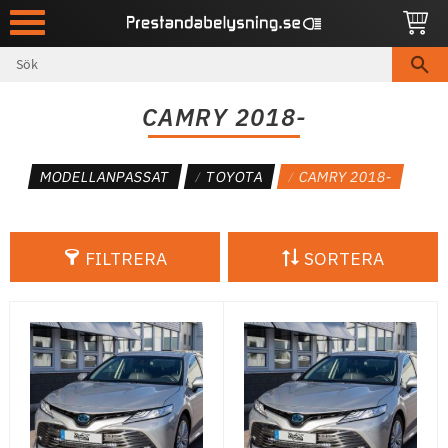
Meny
CAMRY 2018-
MODELLANPASSAT
TOYOTA
CAMRY 2018-
FILTRERA
SORTERA