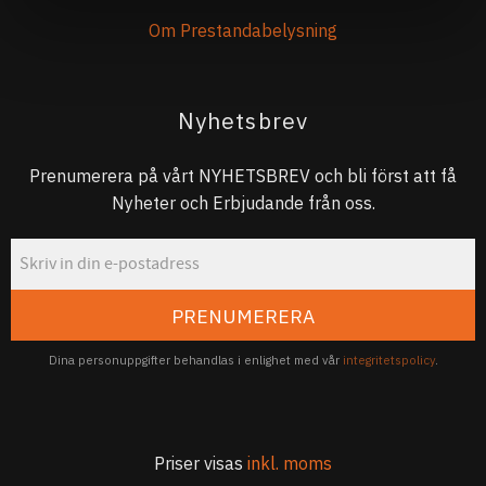
Om Prestandabelysning
Nyhetsbrev
Prenumerera på vårt NYHETSBREV och bli först att få
Nyheter och Erbjudande från oss.
PRENUMERERA
Dina personuppgifter behandlas i enlighet med vår
integritetspolicy
.
Priser visas
inkl. moms