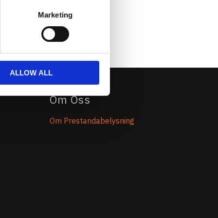
Marketing
ALLOW ALL
Om Oss
Om Prestandabelysning