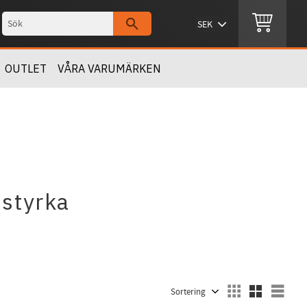
OUTLET
VÅRA VARUMÄRKEN
 styrka
Välj sortering
Välj