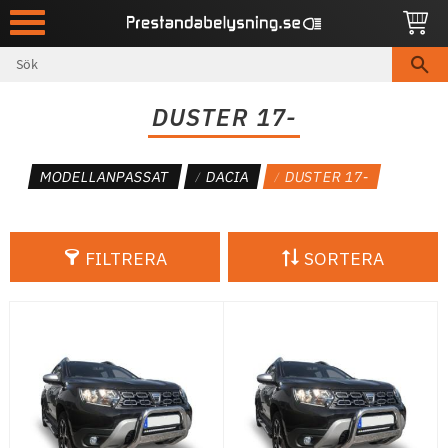
Meny
DUSTER 17-
MODELLANPASSAT
DACIA
DUSTER 17-
FILTRERA
SORTERA