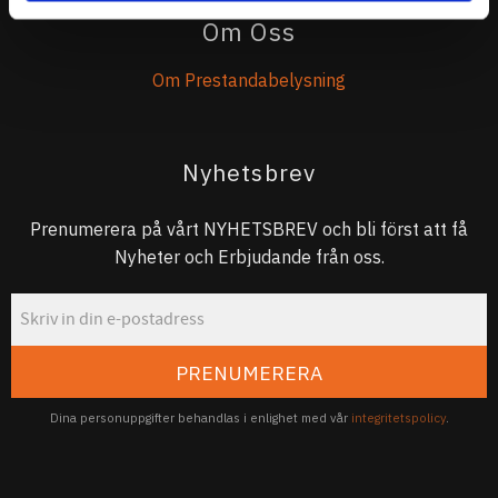
Om Oss
Om Prestandabelysning
Nyhetsbrev
Prenumerera på vårt NYHETSBREV och bli först att få
Nyheter och Erbjudande från oss.
PRENUMERERA
Dina personuppgifter behandlas i enlighet med vår
integritetspolicy
.