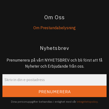
Om Oss
Om Prestandabelysning
Nyhetsbrev
Prenumerera på vårt NYHETSBREV och bli först att få
Nyheter och Erbjudande från oss.
PRENUMERERA
Dina personuppgifter behandlas i enlighet med vår
integritetspolicy
.