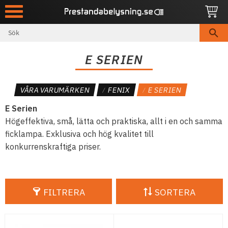
Meny
E SERIEN
VÅRA VARUMÄRKEN
FENIX
E SERIEN
E Serien
Högeffektiva, små, lätta och praktiska, allt i en och samma
ficklampa. Exklusiva och hög kvalitet till
konkurrenskraftiga priser.
FILTRERA
SORTERA