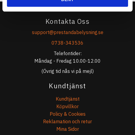
Kontakta Oss
support@prestandabelysning.se
0738-343536
Telefontider:
Måndag - Fredag 10.00-12.00
(Övrig tid nås vi på mejl)
Kundtjänst
Kundtjänst
Köpvillkor
Policy & Cookies
Reklamation och retur
Mina Sidor